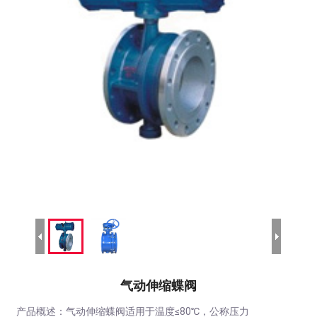
气动伸缩蝶阀
产品概述：气动伸缩蝶阀适用于温度≤80℃，公称压力