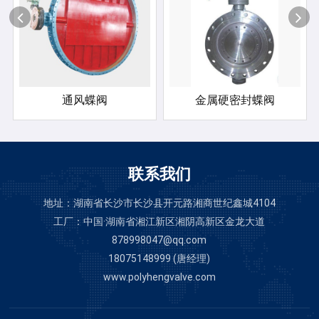
通风蝶阀
金属硬密封蝶阀
联系我们
地址：湖南省长沙市长沙县开元路湘商世纪鑫城4104
工厂：中国·湖南省湘江新区湘阴高新区金龙大道
878998047@qq.com
18075148999 (唐经理)
www.polyhengvalve.com