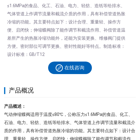
≤1.6MPa的食品、化工、石油、电力、轻纺、造纸等给排水、
气体管道上作调节流量和截流介质的作用，具有补偿管道热胀
冷缩的功能。其主要特点如下：设计合理、重量轻、操作方
便、启闭快；伸缩蝶阀除了能作调节和截流作用、补偿管道温
差所产生的热胀冷缩功能外，还能为安装更换、维修阀门提供
方便。密封部位可调节更换、密封性能好等特点。制造标准：
设计标准：GB/T12
在线咨询
产品概况
产品概述：
气动伸缩蝶阀适用于温度≤80℃，公称压力≤1.6MPa的食品、化工、
石油、电力、轻纺、造纸等给排水、气体管道上作调节流量和截流介
质的作用，具有补偿管道热胀冷缩的功能。其主要特点如下：设计合
理、重量轻、操作方便、启闭快；伸缩蝶阀除了能作调节和截流作