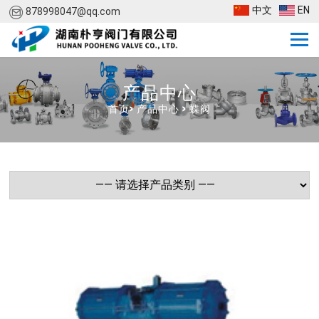
中文
EN
878998047@qq.com
产品中心
首页
>
产品中心
>
蝶阀