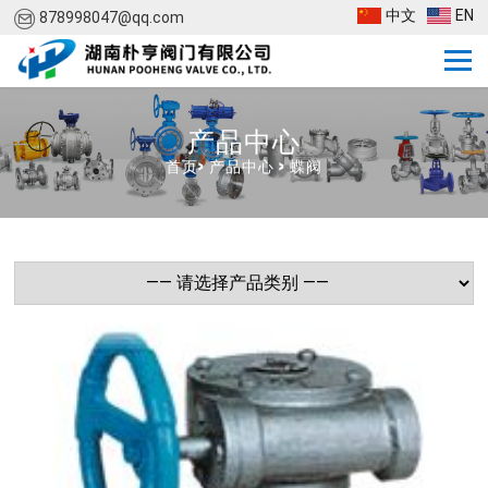
中文
EN
878998047@qq.com
产品中心
首页
>
产品中心
>
蝶阀