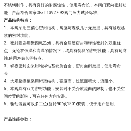
不锈钢制作，具有良好的耐腐蚀性，使用寿命长，本阀门双向密封功
能，产品符合国家GB/T13927-92阀门压力试验标准。
产品结构特点：
1、本阀采用三偏心密封结构，阀座与蝶板几乎无磨损，具有越观越
紧的密封功能。
2、密封圈选用聚四氟乙烯，具有金属硬密封和弹性密封的双重优
点，无论在低温和高温的情况下，均具有优良的密封性能，具有耐腐
蚀,使用寿命长等特点。
3、碟板密封面采用堆焊钴基硬质合金，密封面耐磨损，使用寿命
长．
4、大规格蝶板采用绗架结构，强度高，过流面积大，流阻小。
5、本阀具有双向密封功能，安装时不受介质流向的限制，也不受空
间位置的影响，可在任何方向安装。
6、驱动装置可以多工位(旋转90°或180°)安装，便于用户使用。
产品性能参数：